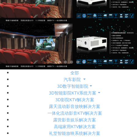
全部
汽车影院
3D数字智能影院
3D智能影院KTV系统方案
3D影院KTV解决方案
露天流动影音放映解决方案
一体化流动影音KTV解决方案
露营影音娱乐解决方案
高端家用KTV解决方案
礼堂智能放映系统解决方案