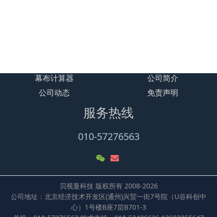
贝视曼-大型15米方案图
加载更多
幕布计算器
公司简介
公司动态
免责声明
服务热线
010-57276563
贝视曼科技 版权所有 2008-2026
公司地址：北京经济技术开发区(通州)兴贸一街7号院（U谷科创中
心）1号楼B座7层B701-3