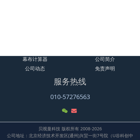
贝视曼-12位 3D数字智能豪华影院建设设
计
加载更多
幕布计算器
公司简介
公司动态
免责声明
服务热线
010-57276563
贝视曼科技 版权所有 2008-2026
公司地址：北京经济技术开发区(通州)兴贸一街7号院（U谷科创中