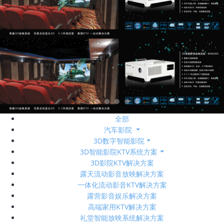
全部
汽车影院
3D数字智能影院
3D智能影院KTV系统方案
3D影院KTV解决方案
露天流动影音放映解决方案
一体化流动影音KTV解决方案
露营影音娱乐解决方案
高端家用KTV解决方案
礼堂智能放映系统解决方案