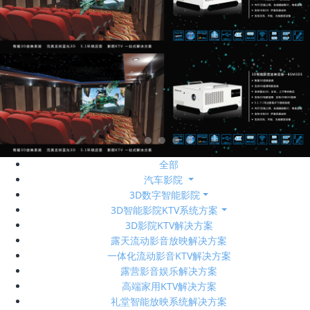
全部
汽车影院
3D数字智能影院
3D智能影院KTV系统方案
3D影院KTV解决方案
露天流动影音放映解决方案
一体化流动影音KTV解决方案
露营影音娱乐解决方案
高端家用KTV解决方案
礼堂智能放映系统解决方案