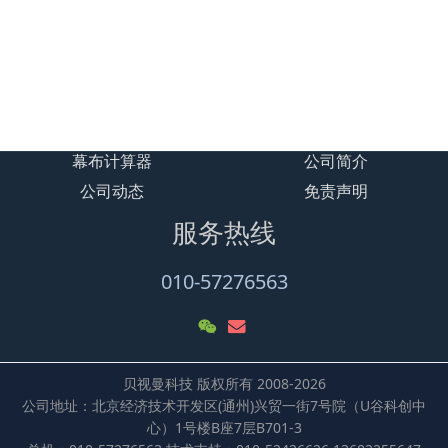
贝视曼-汽车影院设备介绍
加载更多
幕布计算器
公司简介
公司动态
免责声明
服务热线
010-57276563
贝视曼科技 版权所有 2008-2026
公司地址：北京经济技术开发区(通州)兴贸一街7号院（U谷科创中
心）1号楼B座7层B701-3