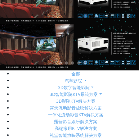
全部
汽车影院
3D数字智能影院
3D智能影院KTV系统方案
3D影院KTV解决方案
露天流动影音放映解决方案
一体化流动影音KTV解决方案
露营影音娱乐解决方案
高端家用KTV解决方案
礼堂智能放映系统解决方案