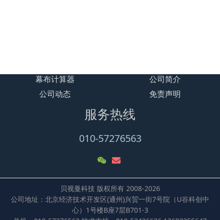
贝视曼-汽车影院开办流程
加载更多
幕布计算器
公司简介
公司动态
免责声明
服务热线
010-57276563
贝视曼科技 版权所有 2008-2026
公司地址：北京经济技术开发区(通州)兴贸一街7号院（U谷科创中
心）1号楼B座7层B701-3