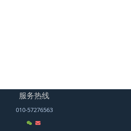
服务热线
010-57276563