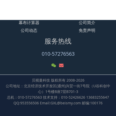
乐一体机
幕布计算器
公司简介
公司动态
免责声明
服务热线
010-57276563
贝视曼科技 版权所有 2008-2026
公司地址：北京经济技术开发区(通州)兴贸一街7号院（U谷科创中
心）1号楼B座7层B701-3
总机：010-57276563 技术支持：010-52426626 13683255647
QQ:953556506 Email:GXL@beismy.com 邮编:100176