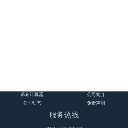
贝视曼/Beismy BSM3DS 3D一
贝视曼/Beismy BSM370一体化
体化数字智能影院设备
数字智能影音设备
贝视曼/Beismy BSM300 一体
式数字智能影音设备
贝视曼/Beismy BSK110微型数
字智能影音设备/融媒体文化娱
乐一体机
幕布计算器
公司简介
公司动态
免责声明
服务热线