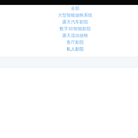
全部
大型智能放映系统
露天汽车影院
数字3D智能影院
露天流动放映
客厅影院
私人影院