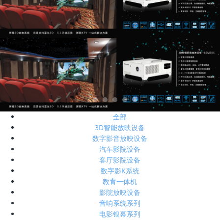
全部
3D智能放映设备
数字影音放映设备
汽车影院设备
客厅影院设备
数字影K系统
教育一体机
影院放映设备
音响系统系列
电影银幕系列