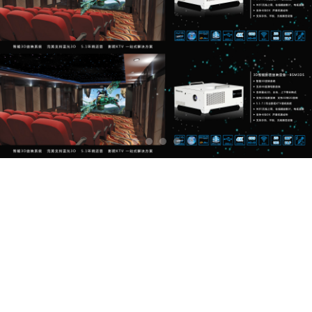
重阳节，贝视曼科技 祝天下
所有的老人们健康长寿，也
祝愿我们的祖国繁荣昌盛。
2019-12-27 13:10:07
管理员
338
重阳节，贝视曼科技 祝天下所有的老人们健康长寿，也祝愿我们的祖国
繁荣昌盛。