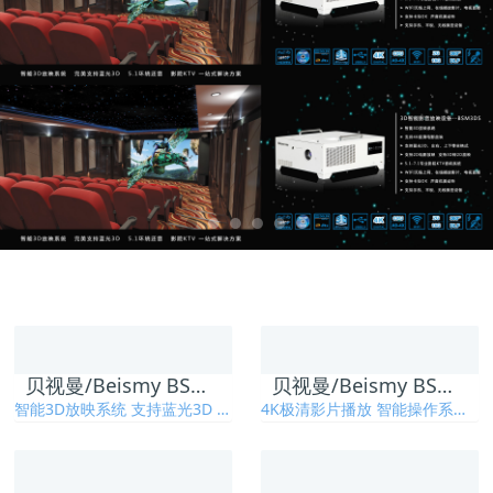
贝视曼/Beismy BSM3DS 3D一体化数字智能影院设备
贝视曼/Beismy BSM370一体化数字智能影音设备
智能3D放映系统 支持蓝光3D 5.1环绕还音 影院KTV一站式解决方案
4K极清影片播放 智能操作系统 多功能一体化设计 操作简单 维护方便