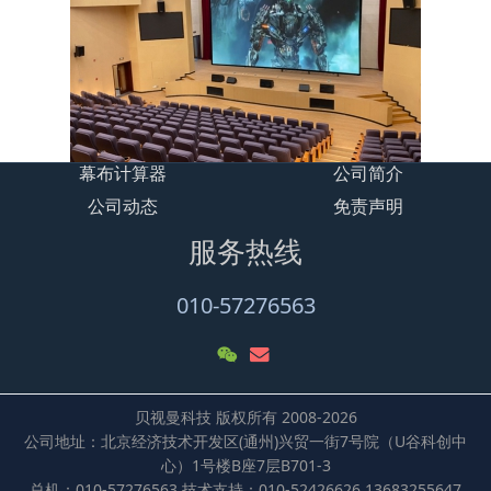
幕布计算器
公司简介
公司动态
免责声明
服务热线
010-57276563
贝视曼科技 版权所有 2008-2026
公司地址：北京经济技术开发区(通州)兴贸一街7号院（U谷科创中
心）1号楼B座7层B701-3
总机：010-57276563 技术支持：010-52426626 13683255647