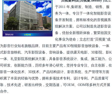
贝视曼
科技
(贝视曼.
Beismy
)
成立
于2011 年,集研发、制造、销售、服
务为一体。专注于一体化智能影音设
备开发制造，拥有标准化的音视频系
统解决方案。公司以制造先进影音设
备，优创全新视听体验，繁荣祖国文
化事业为使命；立志打造“贝视曼”成
为影音行业知名旗舰品牌。目前主要产品有3D智能影音放映设备、一体
式影音放映机、汽车影院设备、音响设备。提供露天电影、3D影院、影K
一体、礼堂影院系统解决方案，具备影音系统设计、集成、施工能力。公
司研发、创新能力强，历经多年潜心研究，坚持专业专注、自主创新，在
影音一体化技术、3D技术、产品结构设计、影音系统、生产管理等方面
积累了丰富的经验与优势，拥有多项技术专利、设计专利。产品质量可
靠，技术先进，研发出样快，交期迅速，可OEM、ODM等多种方式开展
合作。