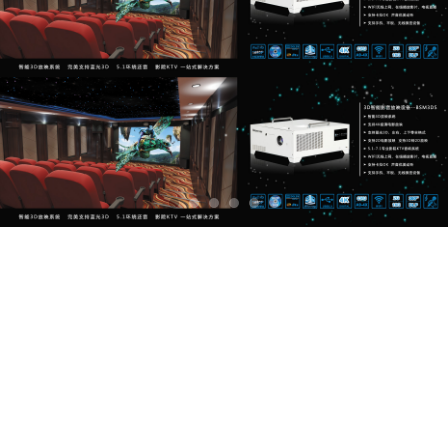
在元旦来临之际，贝视曼全
体同仁祝大家节日快乐！
2018-12-29 14:50:28
gxlgxl
246