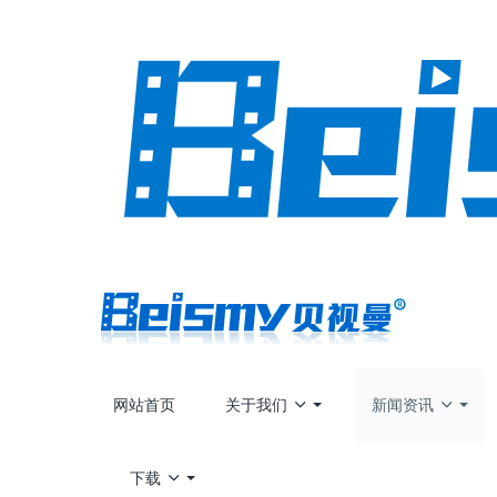
网站首页
关于我们
新闻资讯
下载