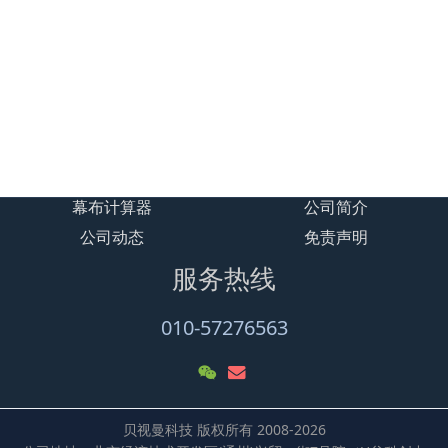
贝视曼 露营影院规划设计场景图
礼堂智能放映系统解决方案
大型汽车影院BSM600项目解决方案
露天汽车影院BSM500客户案例
幕布计算器
公司简介
公司动态
免责声明
服务热线
010-57276563
贝视曼科技 版权所有 2008-2026