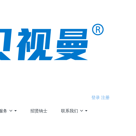
登录
注册
服务
招贤纳士
联系我们