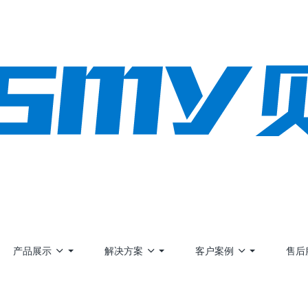
产品展示
解决方案
客户案例
售后