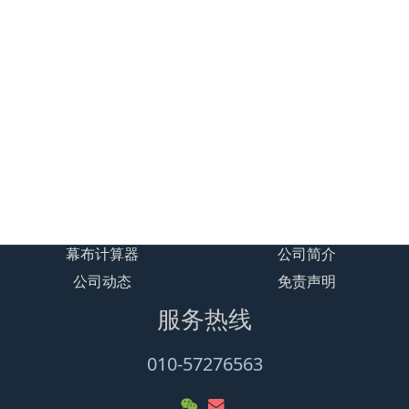
贝视曼工厂直营店
加载更多
幕布计算器
公司简介
公司动态
免责声明
服务热线
010-57276563