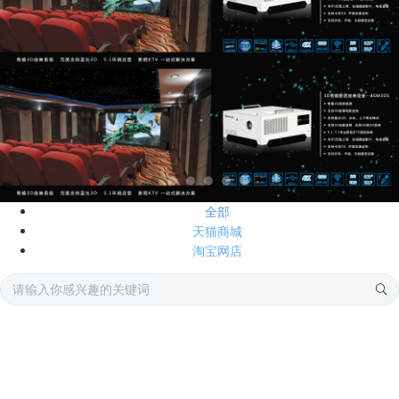
全部
天猫商城
淘宝网店