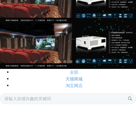
全部
天猫商城
淘宝网店