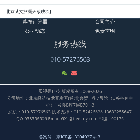
北京某文旅露天放映项目
幕布计算器
公司简介
公司动态
免责声明
服务热线
010-57276563
贝视曼科技 版权所有 2008-2026
公司地址：北京经济技术开发区(通州)兴贸一街7号院（U谷科创中
心）1号楼B座7层B701-3
总机：010-57276563 技术支持：010-52426626 13683255647
QQ:953556506 Email:GXL@beismy.com 邮编:100176
备案号：京ICP备13004927号-3